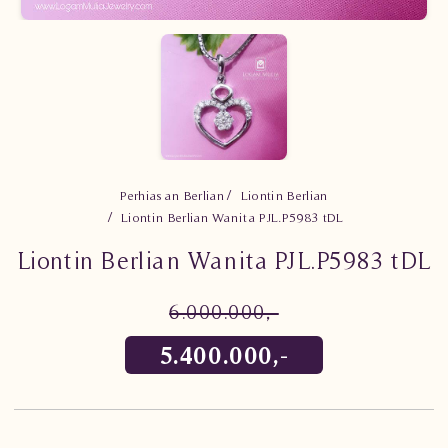
Perhiasan Berlian
Liontin Berlian
Liontin Berlian Wanita PJL.P5983 tDL
Liontin Berlian Wanita PJL.P5983 tDL
6.000.000,-
5.400.000,-