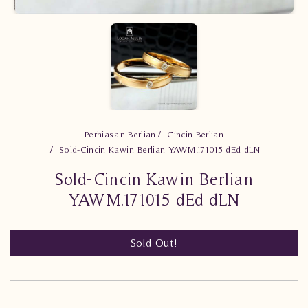
Perhiasan Berlian
Cincin Berlian
Sold-Cincin Kawin Berlian YAWM.171015 dEd dLN
Sold-Cincin Kawin Berlian
YAWM.171015 dEd dLN
Sold Out!