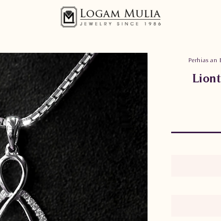
Perhiasan 
Lion