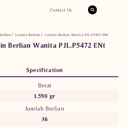
Contact Us
Berlian
Liontin Berlian
Liontin Berlian Wanita PJL.P5472 ENt
tin Berlian Wanita PJL.P5472 ENt
Specification
Berat
1.590 gr
Jumlah Berlian
36