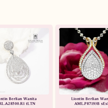
ontin Berlian Wanita
Liontin Berlian Wan
RL.A28500.R1 tLTN
AML.P87193B sEs