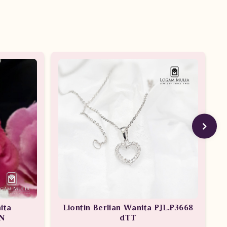
ita
Liontin Berlian Wanita PJL.P3668
N
dTT