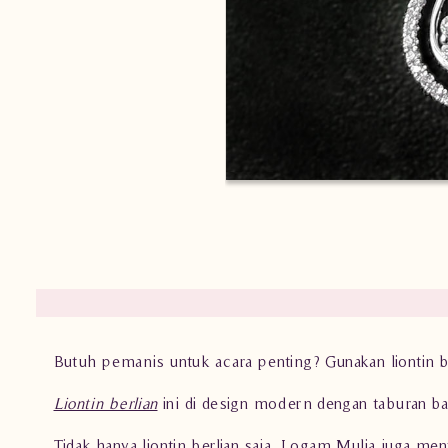
Butuh pemanis untuk acara penting? Gunakan liontin 
Liontin berlian
ini di design modern dengan taburan b
Tidak hanya liontin berlian saja, Logam Mulia juga me