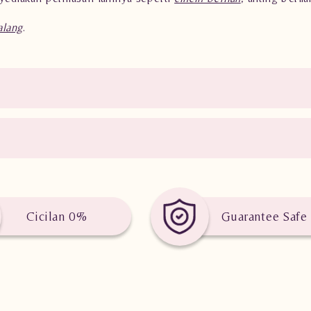
lang
.
Cicilan 0%
Guarantee Safe