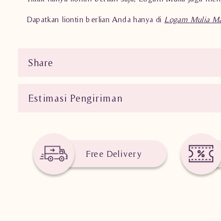
Dapatkan liontin berlian Anda hanya di
Logam Mulia Ma
Share
Estimasi Pengiriman
Free Delivery