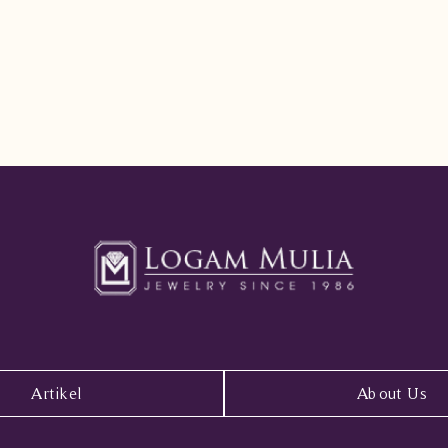
Artikel
About Us