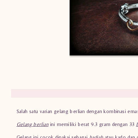
Salah satu varian gelang berlian dengan kombinasi em
Gelang berlian
ini memiliki berat 9.3 gram dengan 33
Gelang ini cocok dipakai sebagai
hadiah
atau kado dan 