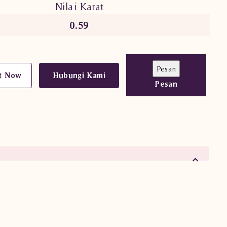
Nilai Karat
0.59
t Now
Hubungi Kami
Pesan