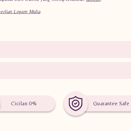
berlian Logam Mulia
.
Cicilan 0%
Guarantee Safe