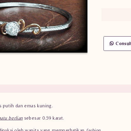
Consul
as putih dan emas kuning.
batu berlian
sebesar 0.59 karat.
dipakai oleh wanita yang memperhatikan
fashion
.