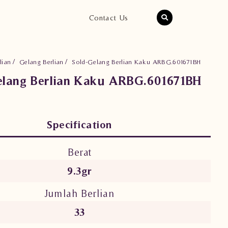
Contact Us
lian
Gelang Berlian
Sold-Gelang Berlian Kaku ARBG.601671BH
elang Berlian Kaku ARBG.601671BH
Specification
Berat
9.3gr
Jumlah Berlian
33