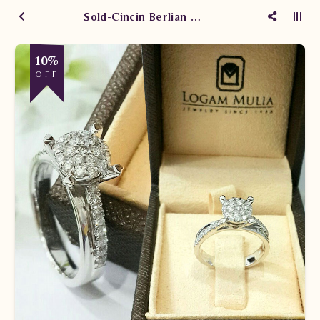
Sold-Cincin Berlian Wanita DVW.RFF8164 sdNE
10%
OFF