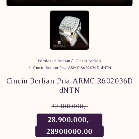
Perhiasan Berlian
Cincin Berlian
Cincin Berlian Pria ARMC.R602036D dNTN
Cincin Berlian Pria ARMC.R602036D
dNTN
32.100.000,-
28.900.000,-
28900000.00