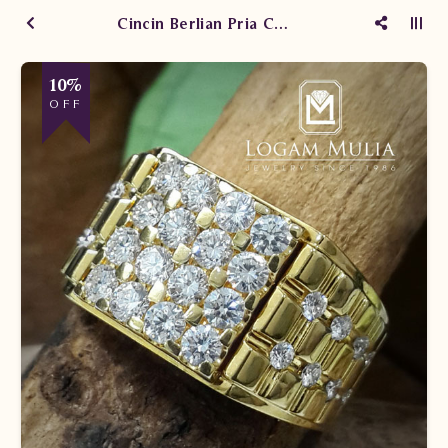
Cincin Berlian Pria CRMC.MR0352 4 dSdN
10%
OFF