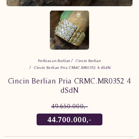
Perhiasan Berlian
Cincin Berlian
Cincin Berlian Pria CRMC.MR0352 4 dSdN
Cincin Berlian Pria CRMC.MR0352 4
dSdN
49.650.000,-
44.700.000,-