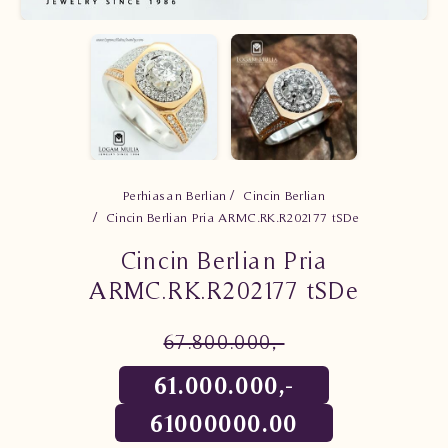
Perhiasan Berlian
Cincin Berlian
Cincin Berlian Pria ARMC.RK.R202177 tSDe
Cincin Berlian Pria
ARMC.RK.R202177 tSDe
67.800.000,-
61.000.000,-
61000000.00