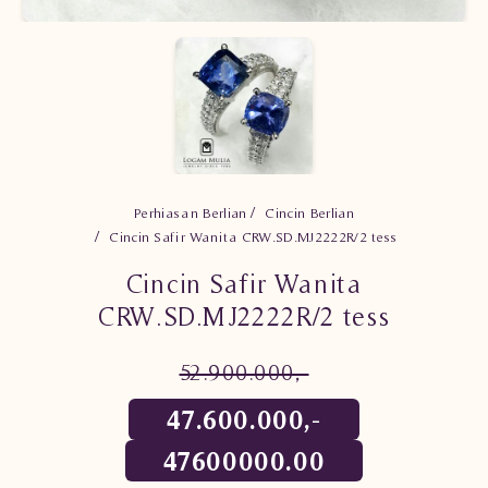
Perhiasan Berlian
Cincin Berlian
Cincin Safir Wanita CRW.SD.MJ2222R/2 tess
Cincin Safir Wanita
CRW.SD.MJ2222R/2 tess
52.900.000,-
47.600.000,-
47600000.00