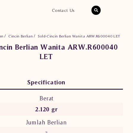
Contact Us
an
Cincin Berlian
Sold-Cincin Berlian Wanita ARW.R600040 LET
incin Berlian Wanita ARW.R600040
LET
Specification
Berat
2.120 gr
Jumlah Berlian