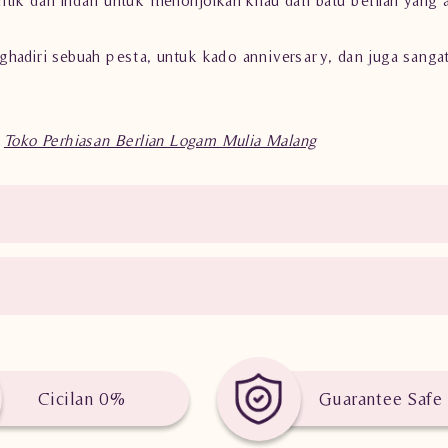
nghadiri sebuah pesta, untuk kado anniversary, dan juga san
i
Toko Perhiasan Berlian Logam Mulia Malang
Cicilan 0%
Guarantee Safe