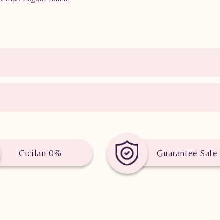
Cicilan 0%
Guarantee Safe