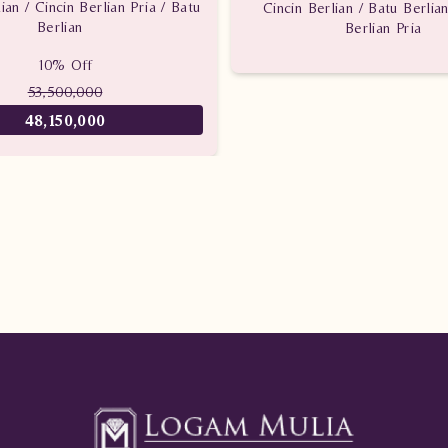
ian / Cincin Berlian Pria / Batu
Cincin Berlian / Batu Berlian
Berlian
Berlian Pria
10% Off
53,500,000
48,150,000