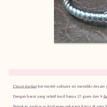
Cincin berlian
bermodel solitaire ini memiliki desain y
Dengan berat yang relatif kecil hanya 2.7 gram dan 9
ba
Temukan
perhiasan berlianmu
sekarang hanya di
toko 