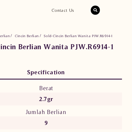
Contact Us
erlian
Cincin Berlian
Sold-Cincin Berlian Wanita PJW.R6914-1
incin Berlian Wanita PJW.R6914-1
Specification
Berat
2.7gr
Jumlah Berlian
9