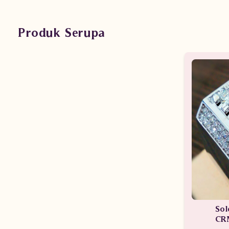
Produk Serupa
Sol
CR