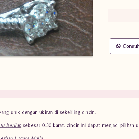
Consul
ang unik dengan ukiran di sekeliling cincin.
tu berlian
sebesar 0.30 karat, cincin ini dapat menjadi pilihan 
berlian Logam Mulia
.