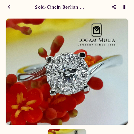
Sold-Cincin Berlian Wanita ARW.R7004 ELN