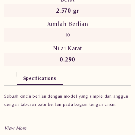
2.570 gr
Jumlah Berlian
10
Nilai Karat
0.290
Specifications
Sebuah cincin berlian dengan model yang simple dan anggun
dengan taburan batu berlian pada bagian tengah cincin.
Deskripsi penting perhiasan mewah,
Cincin Berlian