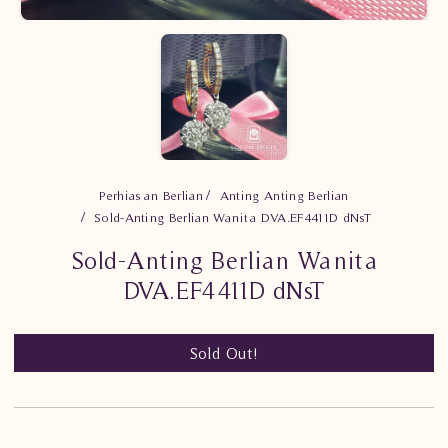
Perhiasan Berlian
Anting Anting Berlian
Sold-Anting Berlian Wanita DVA.EF4411D dNsT
Sold-Anting Berlian Wanita
DVA.EF4411D dNsT
Sold Out!