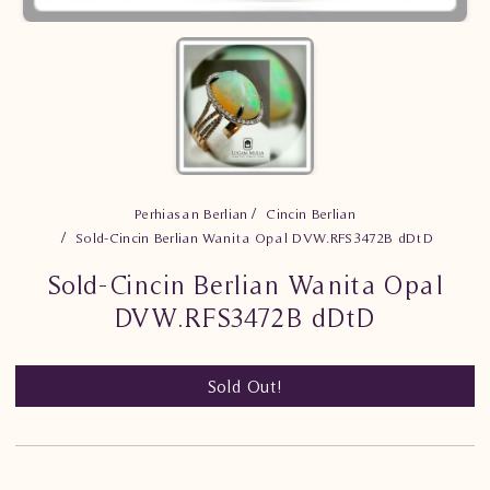
Perhiasan Berlian
Cincin Berlian
Sold-Cincin Berlian Wanita Opal DVW.RFS3472B dDtD
Sold-Cincin Berlian Wanita Opal
DVW.RFS3472B dDtD
Sold Out!