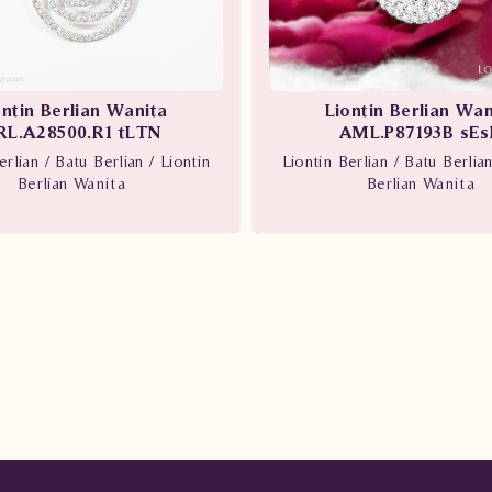
ontin Berlian Wanita
Liontin Berlian Wan
RL.A28500.R1 tLTN
AML.P87193B sEs
erlian / Batu Berlian / Liontin
Liontin Berlian / Batu Berlian
Berlian Wanita
Berlian Wanita