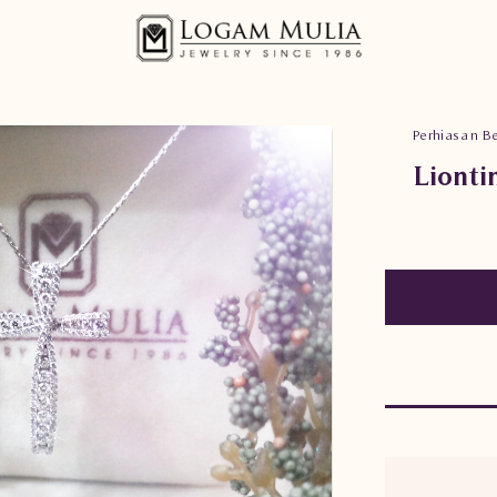
Perhiasan Be
Lionti