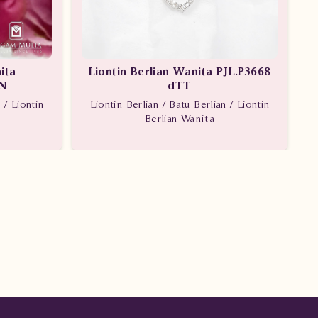
ita
Liontin Berlian Wanita PJL.P3668
N
dTT
 / Liontin
Liontin Berlian / Batu Berlian / Liontin
Berlian Wanita