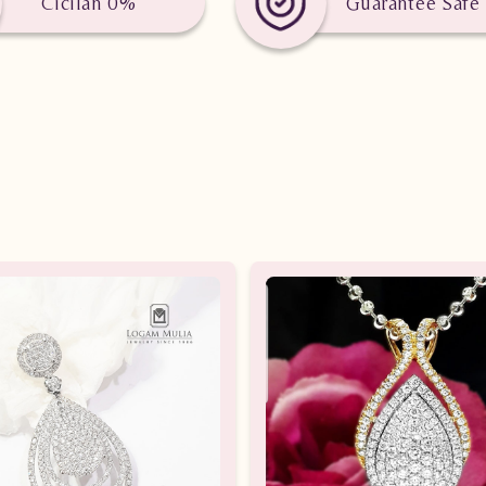
Cicilan 0%
Guarantee Safe