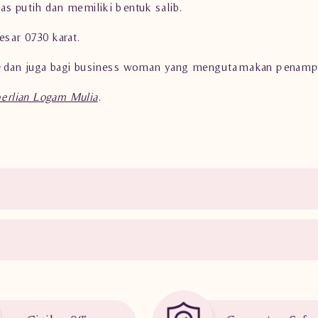
s putih dan memiliki bentuk salib.
sar 0.730 karat.
dan juga bagi business woman yang mengutamakan penampi
berlian Logam Mulia
.