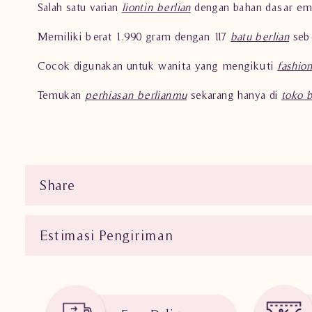
Salah satu varian
liontin berlian
dengan bahan dasar ema
Memiliki berat 1.990 gram dengan 117
batu berlian
sebe
Cocok digunakan untuk wanita yang mengikuti
fashion
Temukan
perhiasan berlianmu
sekarang hanya di
toko 
Share
Estimasi Pengiriman