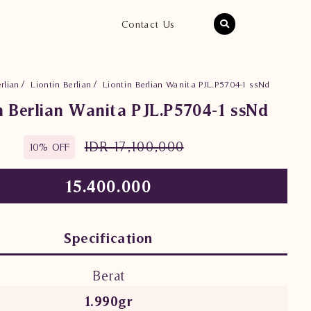
Contact Us
rlian
Liontin Berlian
Liontin Berlian Wanita PJL.P5704-1 ssNd
n Berlian Wanita PJL.P5704-1 ssNd
IDR 17,100,000
10% OFF
15.400.000
Specification
Berat
1.990gr