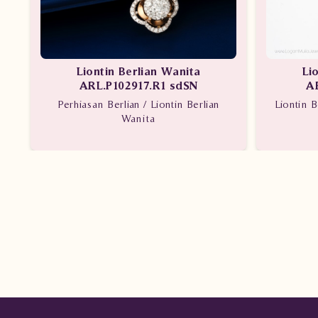
Liontin Berlian Wanita
Li
ARL.P102917.R1 sdSN
A
Perhiasan Berlian / Liontin Berlian
Liontin B
Wanita