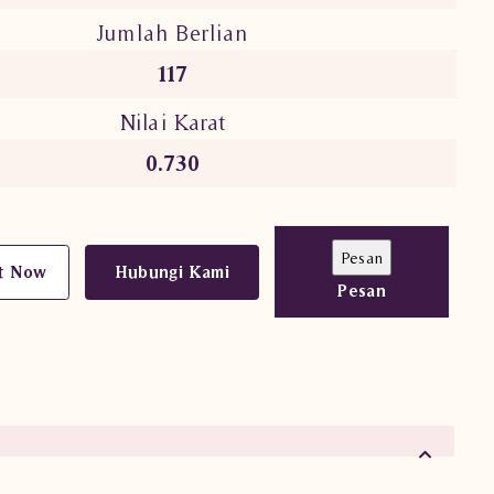
Jumlah Berlian
117
Nilai Karat
0.730
t Now
Hubungi Kami
Pesan