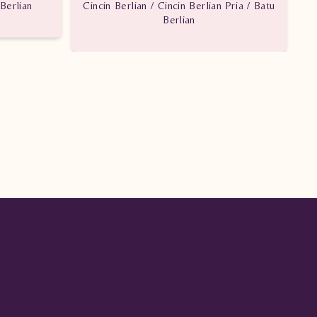
Berlian
Cincin Berlian / Cincin Berlian Pria / Batu
C
Berlian