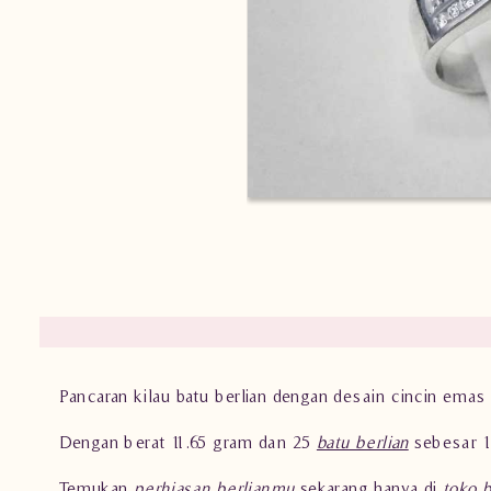
Pancaran kilau batu berlian dengan desain cincin emas p
Dengan berat 11.65 gram dan 25
batu berlian
sebesar 1.
Temukan
perhiasan berlianmu
sekarang hanya di
toko 