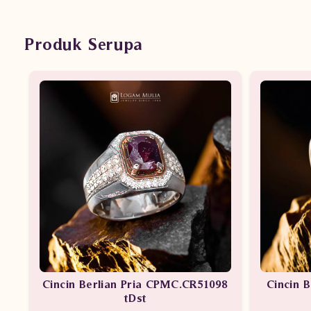
Produk Serupa
Cincin Berlian Pria CPMC.CR51098
Cincin 
tDst