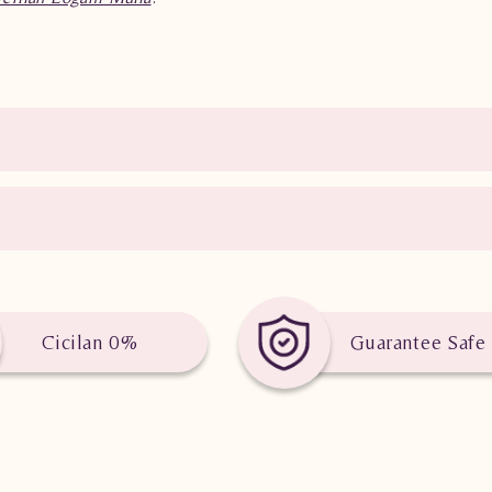
Cicilan 0%
Guarantee Safe