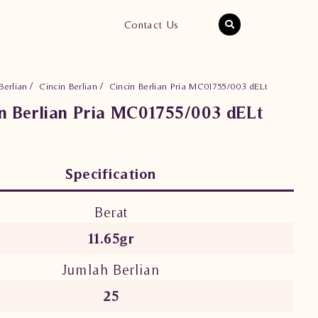
Contact Us
Berlian
Cincin Berlian
Cincin Berlian Pria MC01755/003 dELt
in Berlian Pria MC01755/003 dELt
Specification
Berat
11.65gr
Jumlah Berlian
25