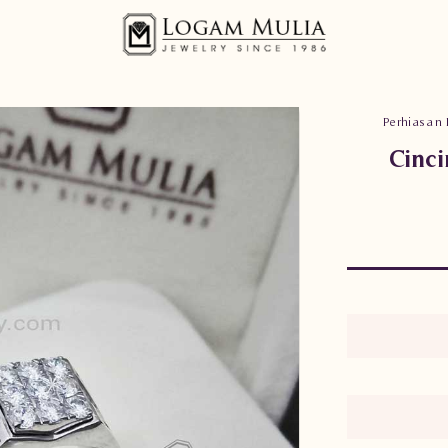
Perhiasan 
Cinc