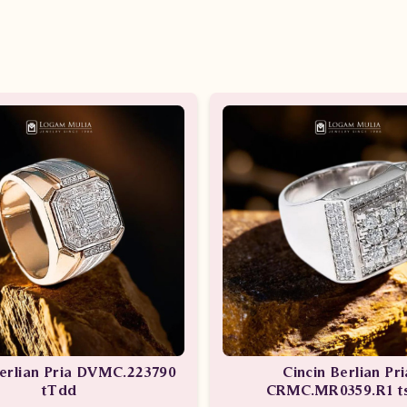
Berlian Pria DVMC.223790
Cincin Berlian Pri
tTdd
CRMC.MR0359.R1 t