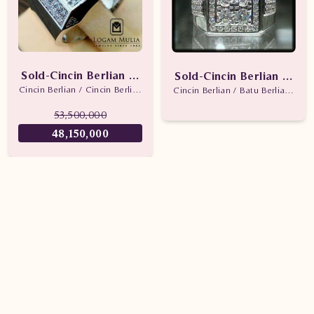
Sold-Cincin Berlian Pria CRMC.MRO359-4R tsss
Sold-Cincin Berlian Pri
Cincin Berlian / Cincin Berlian Pria / Batu Berlian
Cincin Berlian / Batu Berlian / Cin
53,500,000
48,150,000