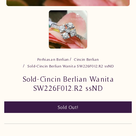
Perhiasan Berlian
Cincin Berlian
Sold-Cincin Berlian Wanita SW226F012.R2 ssND
Sold-Cincin Berlian Wanita
SW226F012.R2 ssND
Sold Out!