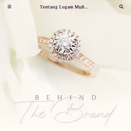
Tentang Logam Mulia Jewelry