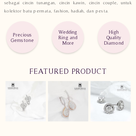
sebagai cincin tunangan, cincin kawin, cincin couple, untuk
kolektor batu permata, fashion, hadiah, dan pesta.
Wedding
High
Precious
Ring and
Quality
Gemstone
More
Diamond
FEATURED PRODUCT