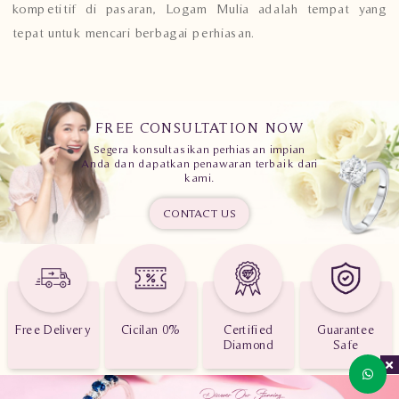
kompetitif di pasaran, Logam Mulia adalah tempat yang
tepat untuk mencari berbagai perhiasan.
FREE CONSULTATION NOW
Segera konsultasikan perhiasan impian
Anda dan dapatkan penawaran terbaik dari
kami.
CONTACT US
Free Delivery
Cicilan 0%
Certified
Guarantee
Diamond
Safe