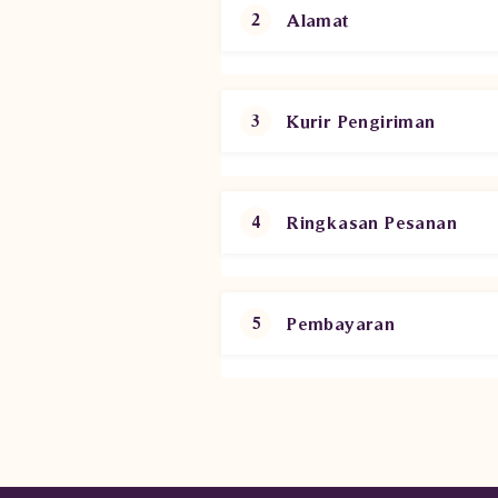
Alamat
2
Kurir Pengiriman
3
Ringkasan Pesanan
4
Pembayaran
5