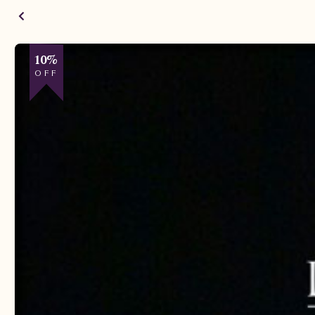
10%
OFF