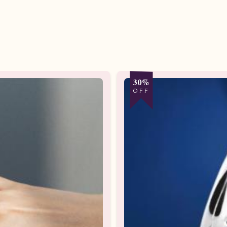
30%
OFF