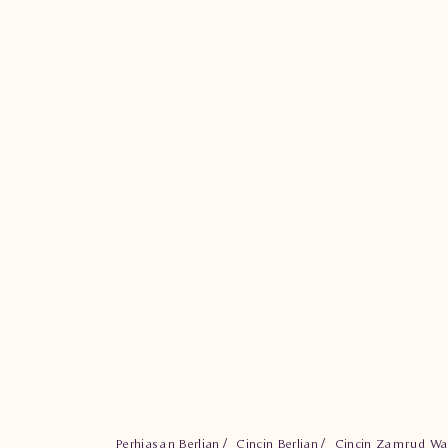
Perhiasan Berlian
Cincin Berlian
Cincin Zamrud Wa