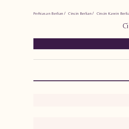
Perhiasan Berlian
Cincin Berlian
Cincin Kawin Berl
C