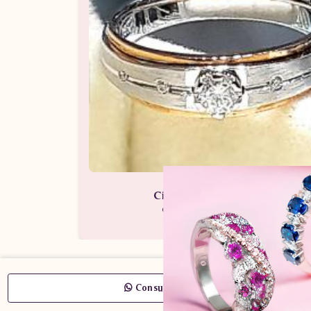
Cincin Kawin Berlian CRWM.
Cincin Berlian / Cincin Kawin Berli
Consult Now