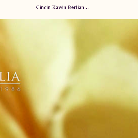
Cincin Kawin Berlian YAWM.190307 eNN tte