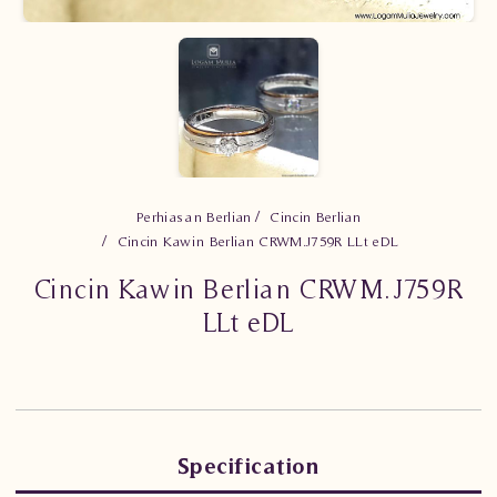
Perhiasan Berlian
Cincin Berlian
Cincin Kawin Berlian CRWM.J759R LLt eDL
Cincin Kawin Berlian CRWM.J759R
LLt eDL
Specification