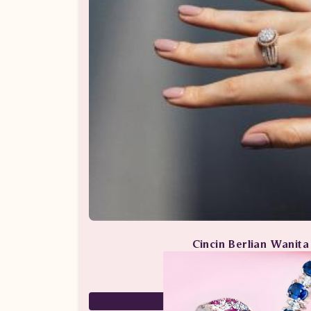
Cincin Berlian Wanit
Perhiasan Berlian / Cincin 
59,000,000
29,500,000