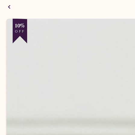
10%
OFF