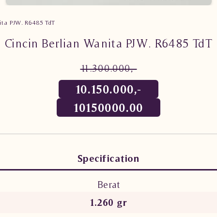
ita PJW. R6485 TdT
Cincin Berlian Wanita PJW. R6485 TdT
11.300.000,-
10.150.000,-
10150000.00
Specification
Berat
1.260 gr