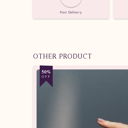
Nilai karat: 0.480 karat
Free Delivery
OTHER PRODUCT
50%
OFF