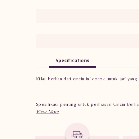
Specifications
Kilau berlian dari cincin ini cocok untuk jari yang
Spesifikasi penting untuk perhiasan Cincin Berl
Berat: 1.260 gram
Jumlah berlian: 7 buah