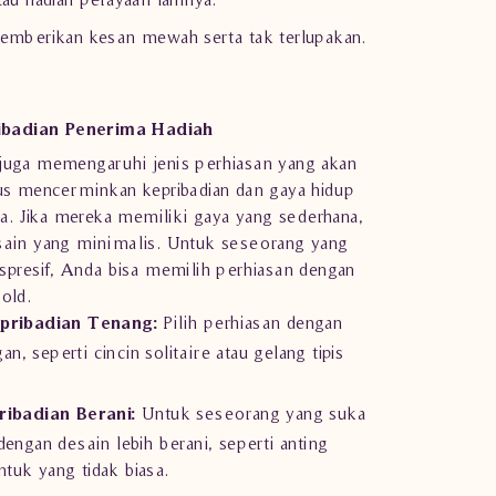
emberikan kesan mewah serta tak terlupakan.
ibadian Penerima Hadiah
 juga memengaruhi jenis perhiasan yang akan
rus mencerminkan kepribadian dan gaya hidup
. Jika mereka memiliki gaya yang sederhana,
esain yang minimalis. Untuk seseorang yang
kspresif, Anda bisa memilih perhiasan dengan
old.
epribadian Tenang:
Pilih perhiasan dengan
, seperti cincin solitaire atau gelang tipis
ribadian Berani:
Untuk seseorang yang suka
dengan desain lebih berani, seperti anting
tuk yang tidak biasa.