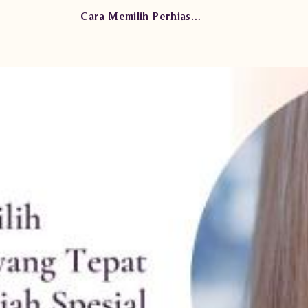
Cara Memilih Perhiasan yang Tepat untuk Hadiah Spesial