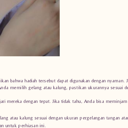
kan bahwa hadiah tersebut dapat digunakan dengan nyaman. Ji
 Anda memilih gelang atau kalung, pastikan ukurannya sesuai 
ari mereka dengan tepat. Jika tidak tahu, Anda bisa meminja
lang atau kalung sesuai dengan ukuran pergelangan tangan ata
n untuk perhiasan ini.