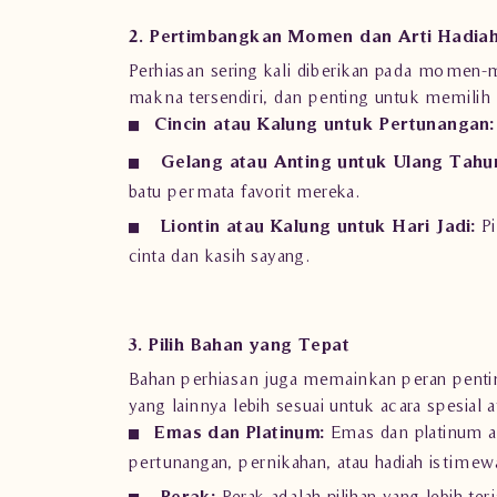
2. Pertimbangkan Momen dan Arti Hadia
Perhiasan sering kali diberikan pada momen-mo
makna tersendiri, dan penting untuk memilih
Cincin atau Kalung untuk Pertunangan
Gelang atau Anting untuk Ulang Tahu
batu permata favorit mereka.
Liontin atau Kalung untuk Hari Jadi:
Pi
cinta dan kasih sayang.
3. Pilih Bahan yang Tepat
Bahan perhiasan juga memainkan peran penting
yang lainnya lebih sesuai untuk acara spesial 
Emas dan Platinum:
Emas dan platinum ad
pertunangan, pernikahan, atau hadiah istimewa
Perak:
Perak adalah pilihan yang lebih te