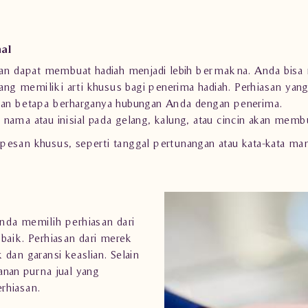
nal
 dapat membuat hadiah menjadi lebih bermakna. Anda bisa m
 yang memiliki arti khusus bagi penerima hadiah. Perhiasan ya
n betapa berharganya hubungan Anda dengan penerima.
ma atau inisial pada gelang, kalung, atau cincin akan membua
san khusus, seperti tanggal pertunangan atau kata-kata m
nda memilih perhiasan dari
baik. Perhiasan dari merek
dan garansi keaslian. Selain
anan purna jual yang
rhiasan.