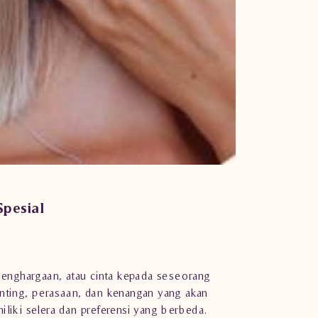
pesial
penghargaan, atau cinta kepada seseorang
nting, perasaan, dan kenangan yang akan
liki selera dan preferensi yang berbeda.