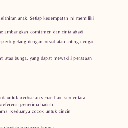
kelahiran anak. Setiap kesempatan ini memiliki
g melambangkan komitmen dan cinta abadi.
eperti gelang dengan inisial atau anting dengan
hati atau bunga, yang dapat mewakili perasaan
k untuk perhiasan sehari-hari, sementara
preferensi penerima hadiah.
lama. Keduanya cocok untuk cincin
au hadiah perayaan lainnya.