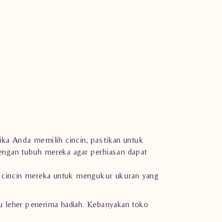
ka Anda memilih cincin, pastikan untuk
dengan tubuh mereka agar perhiasan dapat
m cincin mereka untuk mengukur ukuran yang
u leher penerima hadiah. Kebanyakan toko