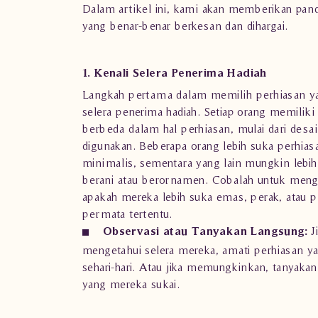
Dalam artikel ini, kami akan memberikan pand
yang benar-benar berkesan dan dihargai.
1. Kenali Selera Penerima Hadiah
Langkah pertama dalam memilih perhiasan y
selera penerima hadiah. Setiap orang memiliki
berbeda dalam hal perhiasan, mulai dari desa
digunakan. Beberapa orang lebih suka perhia
minimalis, sementara yang lain mungkin lebih
berani atau berornamen. Cobalah untuk menge
apakah mereka lebih suka emas, perak, atau p
permata tertentu.
Observasi atau Tanyakan Langsung:
J
mengetahui selera mereka, amati perhiasan ya
sehari-hari. Atau jika memungkinkan, tanyakan
yang mereka sukai.