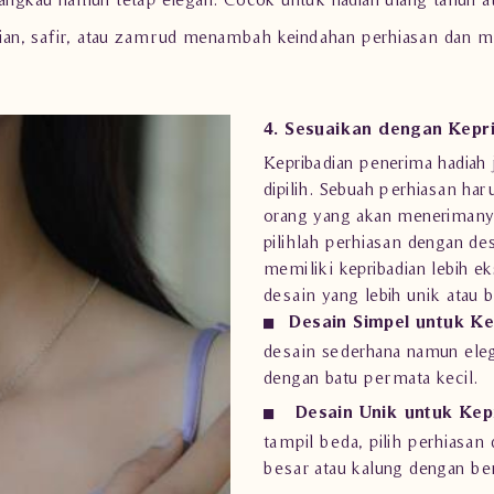
ian, safir, atau zamrud menambah keindahan perhiasan dan m
4. Sesuaikan dengan Kepr
Kepribadian penerima hadiah
dipilih. Sebuah perhiasan ha
orang yang akan menerimanya
pilihlah perhiasan dengan d
memiliki kepribadian lebih e
desain yang lebih unik atau b
Desain Simpel untuk K
desain sederhana namun elegan
dengan batu permata kecil.
Desain Unik untuk Kep
tampil beda, pilih perhiasan 
besar atau kalung dengan ben