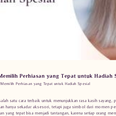
Memilih Perhiasan yang Tepat untuk Hadiah S
 Memilih Perhiasan yang Tepat untuk Hadiah Spesial
alah satu cara terbaik untuk menunjukkan rasa kasih sayang, 
kan hanya sekadar aksesori, tetapi juga simbol dari momen pe
 yang tepat bisa menjadi tantangan, karena setiap orang memi