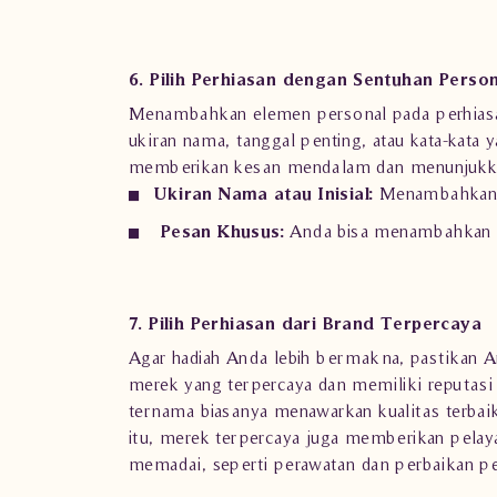
6. Pilih Perhiasan dengan Sentuhan Perso
Menambahkan elemen personal pada perhiasan
ukiran nama, tanggal penting, atau kata-kata
memberikan kesan mendalam dan menunjukka
Ukiran Nama atau Inisial:
Menambahkan na
Pesan Khusus:
Anda bisa menambahkan pe
7. Pilih Perhiasan dari Brand Terpercaya
Agar hadiah Anda lebih bermakna, pastikan A
merek yang terpercaya dan memiliki reputasi 
ternama biasanya menawarkan kualitas terbaik 
itu, merek terpercaya juga memberikan pelay
memadai, seperti perawatan dan perbaikan pe