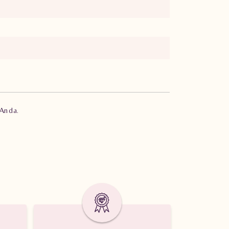
 Anda.