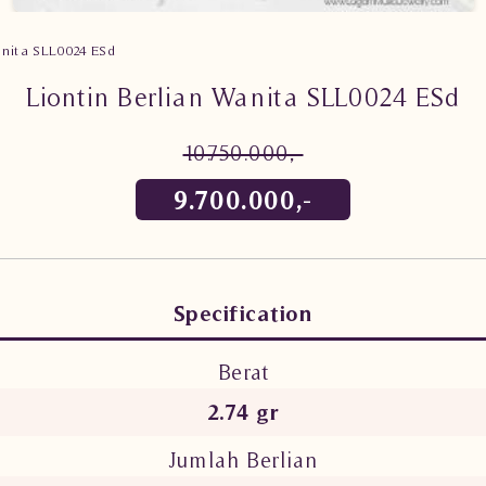
anita SLL0024 ESd
Liontin Berlian Wanita SLL0024 ESd
10.750.000,-
9.700.000,-
Specification
Berat
2.74 gr
Jumlah Berlian