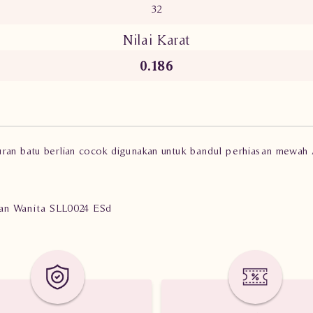
32
Nilai Karat
0.186
uran batu berlian cocok digunakan untuk bandul perhiasan mewah
lian Wanita SLL0024 ESd