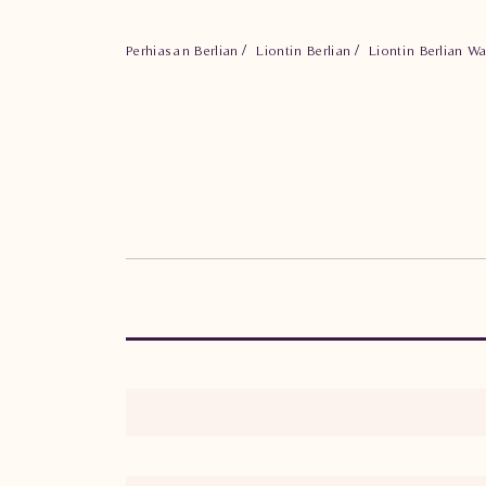
Perhiasan Berlian
Liontin Berlian
Liontin Berlian W