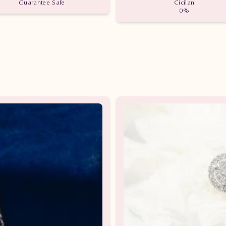
Guarantee Safe
Cicilan
0%