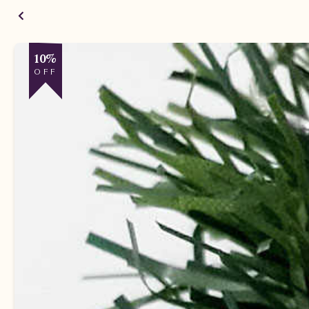
10%
OFF