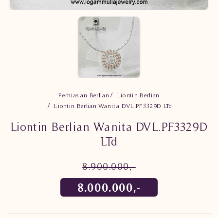
Perhiasan Berlian
Liontin Berlian
Liontin Berlian Wanita DVL.PF3329D LTd
Liontin Berlian Wanita DVL.PF3329D
LTd
8.900.000,-
8.000.000,-