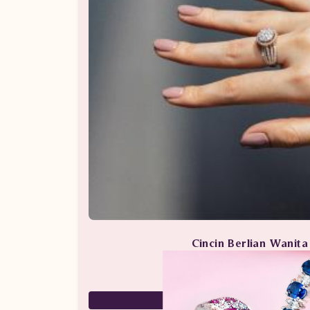
Cincin Berlian Wanit
Perhiasan Berlian / Cincin 
59,000,000
29,500,000