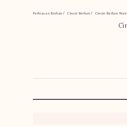
Perhiasan Berlian
Cincin Berlian
Cincin Berlian Wa
Ci