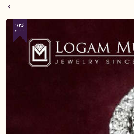
10%
OFF