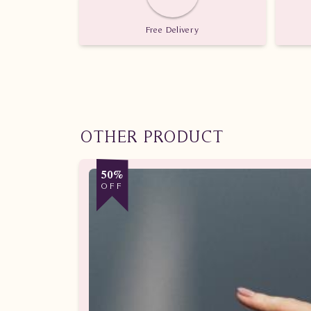
Nilai karat: 1.010 karat
Free Delivery
OTHER PRODUCT
50%
OFF