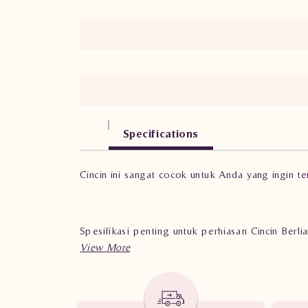
Specifications
Cincin ini sangat cocok untuk Anda yang ingin te
Spesifikasi penting untuk perhiasan Cincin Ber
Berat: 5.130 gram
Jumlah berlian: 141 buah