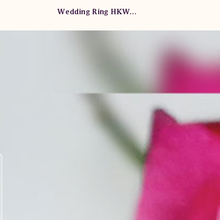
Wedding Ring HKWM.KN.75 LdD LND