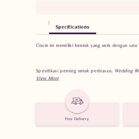
Specifications
Cincin ini memiliki bentuk yang unik dengan sat
Spesifikasi penting untuk perhiasan,
Wedding R
Berat: 4.900 gram dan 4.500 gram.
Jumlah berlian: 2 buah.
Free Delivery
Nilai Karat: 0.300 karat.