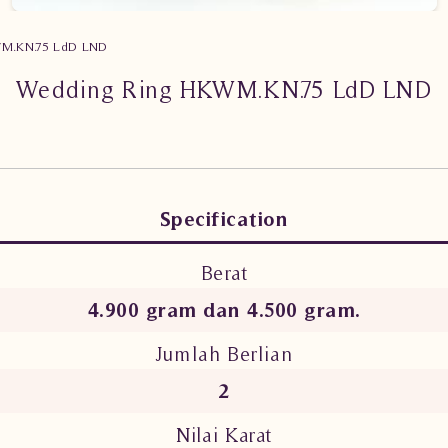
WM.KN.75 LdD LND
Wedding Ring HKWM.KN.75 LdD LND
Specification
Berat
4.900 gram dan 4.500 gram.
Jumlah Berlian
2
Nilai Karat