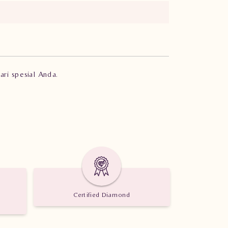
ari spesial Anda.
Certified Diamond