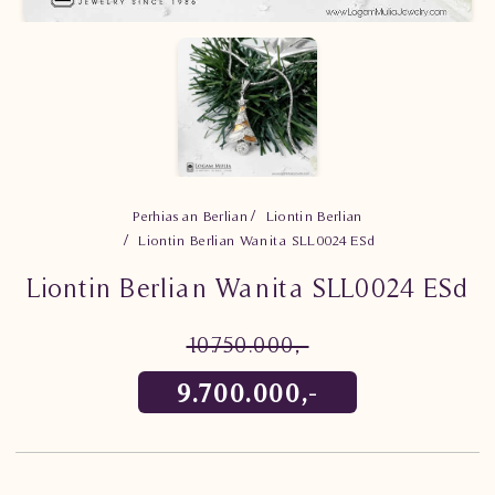
Perhiasan Berlian
Liontin Berlian
Liontin Berlian Wanita SLL0024 ESd
Liontin Berlian Wanita SLL0024 ESd
10.750.000,-
9.700.000,-