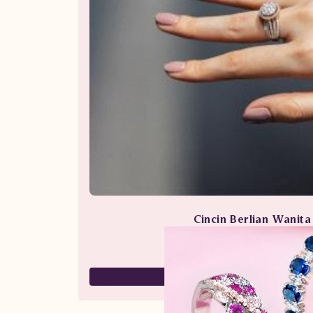
Cincin Berlian Wanit
Perhiasan Berlian / Cincin 
59,000,000
29,500,000