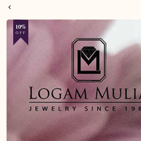
10%
OFF