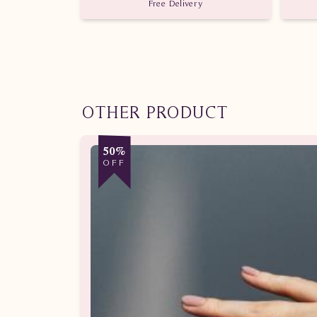
Free Delivery
OTHER PRODUCT
50%
OFF