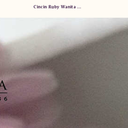
Cincin Ruby Wanita PJW.RR6651.R1 eTe