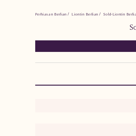
Perhiasan Berlian
Liontin Berlian
Sold-Liontin Berl
S