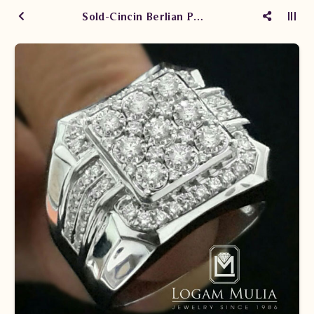
Sold-Cincin Berlian Pria DVMC.RMF333C