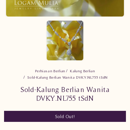
Perhiasan Berlian
Kalung Berlian
Sold-Kalung Berlian Wanita DVKY.NL755 tSdN
Sold-Kalung Berlian Wanita
DVKY.NL755 tSdN
Sold Out!