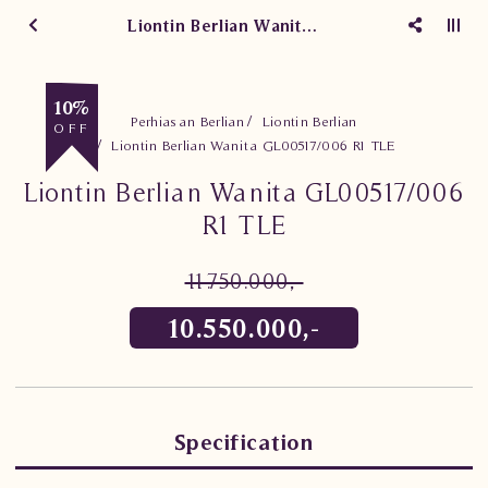
Liontin Berlian Wanita GL00517/006 R1 TLE
10%
Perhiasan Berlian
Liontin Berlian
OFF
Liontin Berlian Wanita GL00517/006 R1 TLE
Liontin Berlian Wanita GL00517/006
R1 TLE
11.750.000,-
10.550.000,-
Specification