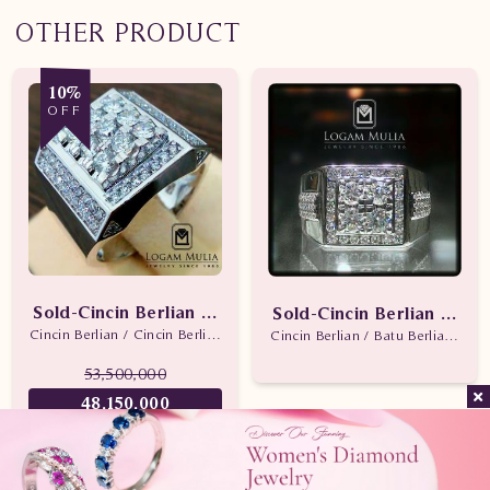
OTHER PRODUCT
10%
OFF
Sold-Cincin Berlian Pria CRMC.MRO359-4R tsss
Sold-Cincin Berlian Pri
Cincin Berlian / Cincin Berlian Pria / Batu Berlian
Cincin Berlian / Batu Berlian / Cin
53,500,000
48,150,000