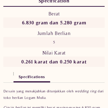
Specification
Berat
6.830 gram dan 5.280 gram
Jumlah Berlian
5
Nilai Karat
0.261 karat dan 0.250 karat
Specifications
Desain yang menakjubkan ditunjukkan oleh
wedding ring
dari
toko berlian Logam Mulia.
Cincin berlian
ini memiliki berat masing-masing 6.830 gram