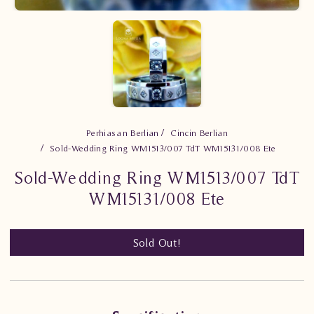
Perhiasan Berlian
Cincin Berlian
Sold-Wedding Ring WM1513/007 TdT WM15131/008 Ete
Sold-Wedding Ring WM1513/007 TdT
WM15131/008 Ete
Sold Out!