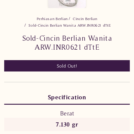
Perhiasan Berlian
Cincin Berlian
Sold-Cincin Berlian Wanita ARW.INR0621 dTtE
Sold-Cincin Berlian Wanita
ARW.INR0621 dTtE
Sold Out!
Specification
Berat
7.130 gr