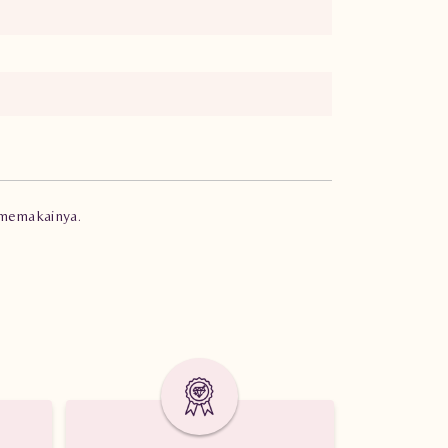
 memakainya.