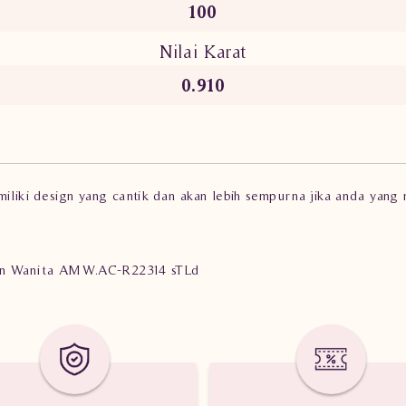
100
Nilai Karat
0.910
miliki design yang cantik dan akan lebih sempurna jika anda yang
rlian Wanita AMW.AC-R22314 sTLd