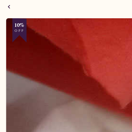
10%
OFF