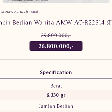
nita AMW.AC-R22314 sTLd
ncin Berlian Wanita AMW.AC-R22314 s
29.800.000,-
26.800.000,-
Specification
Berat
6.330 gr
Jumlah Berlian