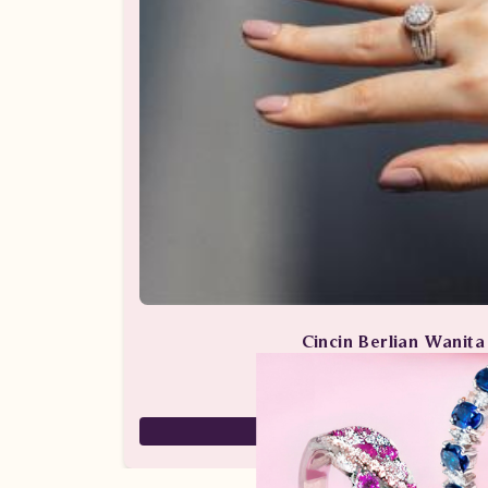
Cincin Berlian Wanit
Perhiasan Berlian / Cincin 
59,000,000
29,500,000