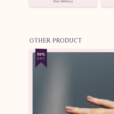
Free Delivery
OTHER PRODUCT
50%
OFF