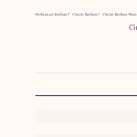
Perhiasan Berlian
Cincin Berlian
Cincin Berlian Wa
Ci