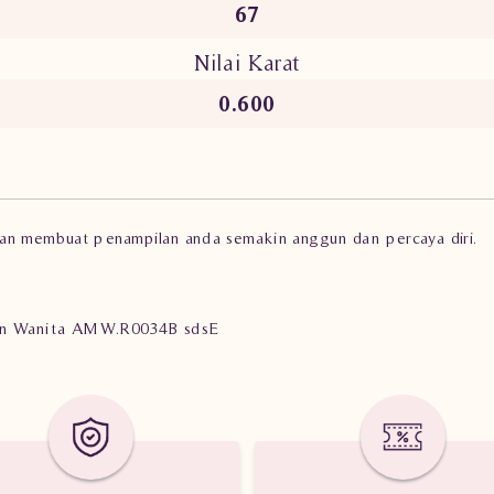
67
Nilai Karat
0.600
kan membuat penampilan anda semakin anggun dan percaya diri.
rlian Wanita AMW.R0034B sdsE