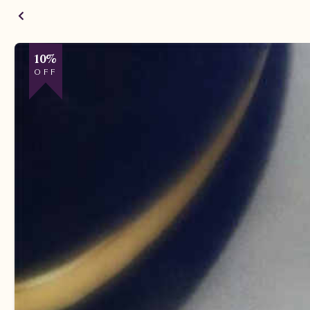
10%
OFF