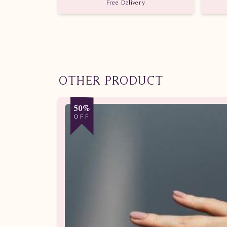
Free Delivery
OTHER PRODUCT
50%
OFF