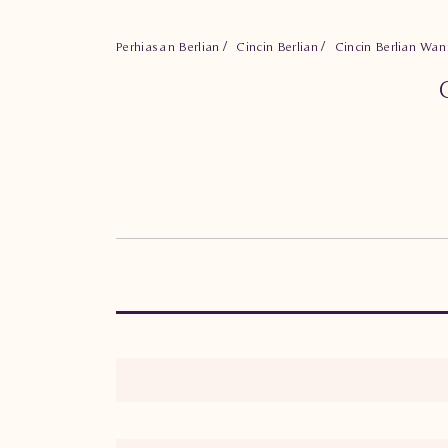
Perhiasan Berlian
Cincin Berlian
Cincin Berlian W