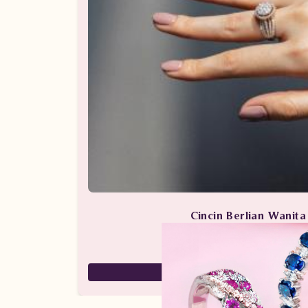
Cincin Berlian Wanit
Perhiasan Berlian / Cincin 
59,000,000
29,500,000