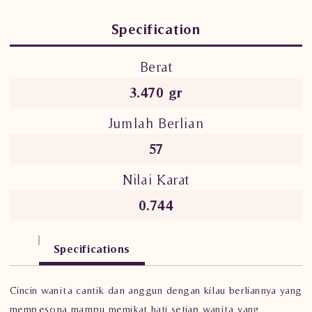
Specification
Berat
3.470 gr
Jumlah Berlian
57
Nilai Karat
0.744
Specifications
Cincin wanita cantik dan anggun dengan kilau berliannya yang
mempesona mampu memikat hati setiap wanita yang