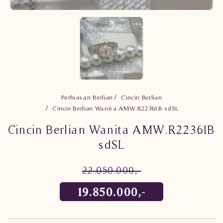
Perhiasan Berlian
Cincin Berlian
Cincin Berlian Wanita AMW.R22361B sdSL
Cincin Berlian Wanita AMW.R22361B
sdSL
22.050.000,-
19.850.000,-