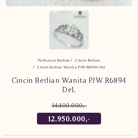
Perhiasan Berlian
Cincin Berlian
Cincin Berlian Wanita PJW.R6894 DeL
Cincin Berlian Wanita PJW.R6894
DeL
14.400.000,-
12.950.000,-