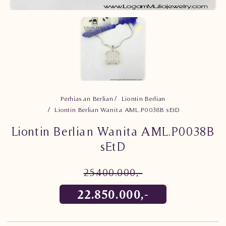
Perhiasan Berlian
Liontin Berlian
Liontin Berlian Wanita AML.P0038B sEtD
Liontin Berlian Wanita AML.P0038B
sEtD
25.400.000,-
22.850.000,-