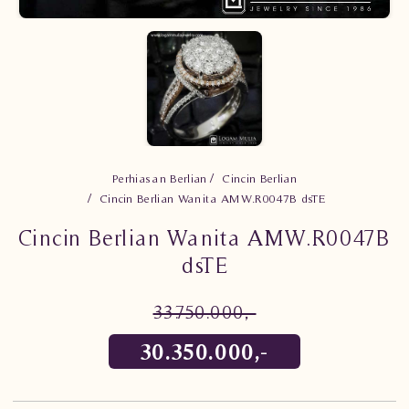
Perhiasan Berlian
Cincin Berlian
Cincin Berlian Wanita AMW.R0047B dsTE
Cincin Berlian Wanita AMW.R0047B
dsTE
33.750.000,-
30.350.000,-