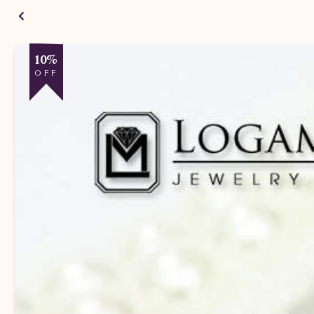
10%
OFF