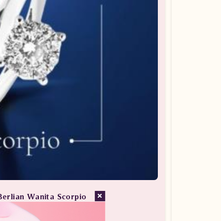
Berlian Wanita Scorpio
san Berlian / Cincin Berlian