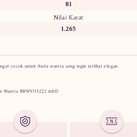
81
Nilai Karat
1.265
angat cocok untuk Anda wanita yang ingin terlihat elegan.
lian Wanita BBW.Y113222 ddtD