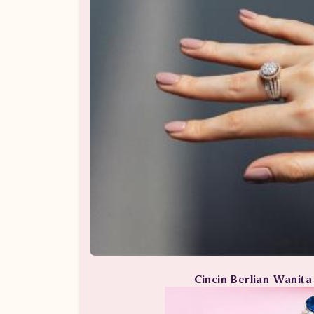
Cincin Berlian Wanit
Perhiasan Berlian / Cincin 