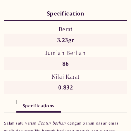
Specification
Berat
3.23gr
Jumlah Berlian
86
Nilai Karat
0.832
Specifications
Salah satu varian
liontin berlian
dengan bahan dasar emas
putih dan memiliki bentuk hati yang mewah dan elegant.