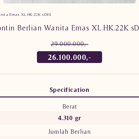
Wanita Emas XL.HK.22K sDES
ontin Berlian Wanita Emas XL.HK.22K s
29.000.000,-
26.100.000,-
Specification
Berat
4.310 gr
Jumlah Berlian