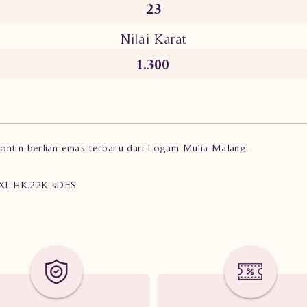
23
Nilai Karat
1.300
ontin berlian emas terbaru dari Logam Mulia Malang.
s XL.HK.22K sDES