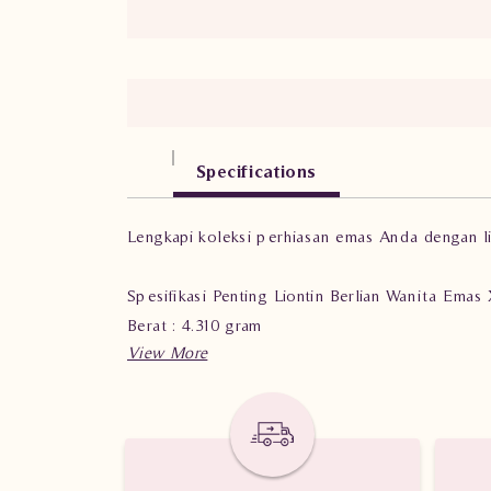
Specifications
Lengkapi koleksi perhiasan emas Anda dengan li
Spesifikasi Penting Liontin Berlian Wanita Ema
Berat : 4.310 gram
Jumlah Berlian : 23 buah
Nilai Karat : 1.300 karat