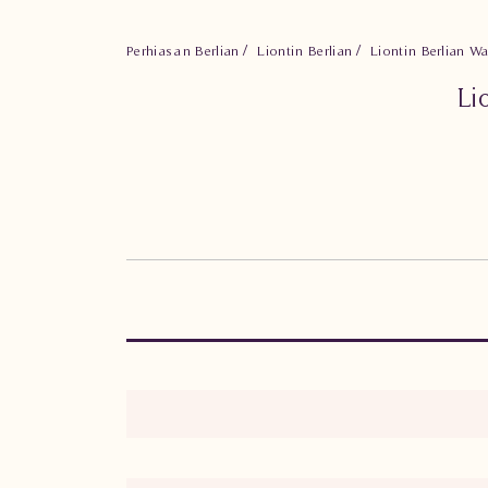
Perhiasan Berlian
Liontin Berlian
Liontin Berlian 
Li