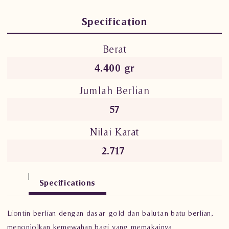
Specification
Berat
4.400 gr
Jumlah Berlian
57
Nilai Karat
2.717
Specifications
Liontin berlian dengan dasar gold dan balutan batu berlian,
menonjolkan kemewahan bagi yang memakainya.