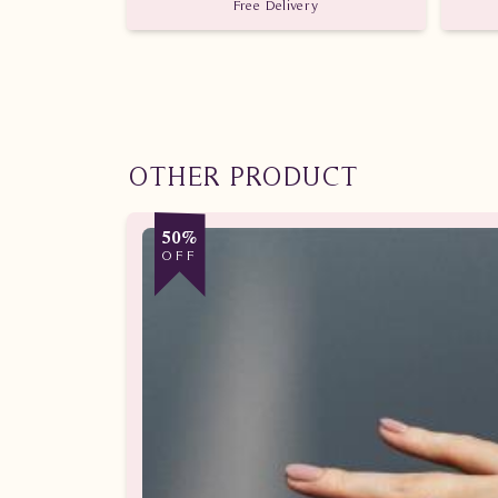
Free Delivery
OTHER PRODUCT
50%
OFF