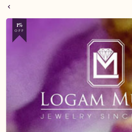
1%
OFF