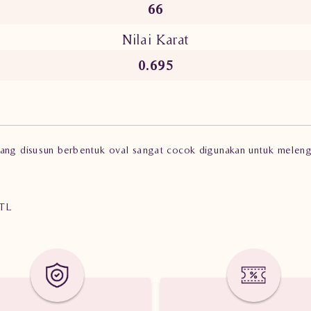
66
Nilai Karat
0.695
yang disusun berbentuk oval sangat cocok digunakan untuk melen
tTL