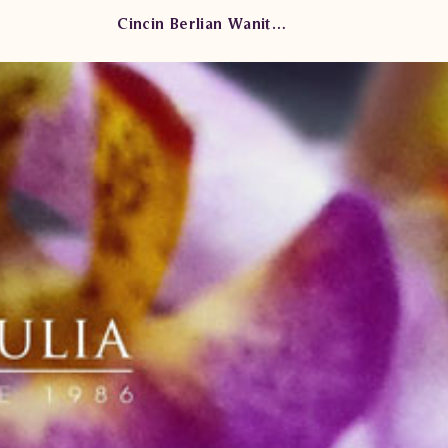
Cincin Berlian Wanita SWS0624 002 stTL