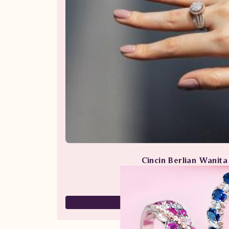
Cincin Berlian Wanit
Perhiasan Berlian / Cincin 
59,000,000
29,500,000