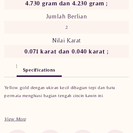
4.730 gram dan 4.230 gram ;
Jumlah Berlian
2
Nilai Karat
0.071 karat dan 0.040 karat ;
Specifications
Yellow gold dengan ukiran kecil dibagian tepi dan batu
permata menghiasi bagian tengah cincin kawin ini.
Spesifikasi penting untuk
perhiasan
Wedding Ring
LMWM.KN tEt dSs.