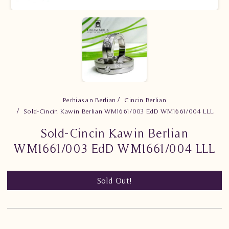
Perhiasan Berlian
Cincin Berlian
Sold-Cincin Kawin Berlian WM1661/003 EdD WM1661/004 LLL
Sold-Cincin Kawin Berlian
WM1661/003 EdD WM1661/004 LLL
Sold Out!